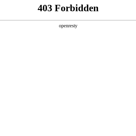
产品及服务
行业解决方案
合作伙伴
投资者关系